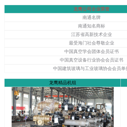
龙鹰公司企业荣誉
南通名牌
南通知名商标
江苏省高新技术企业
最受海门社会尊敬企业
中国真空学会团体会员证书
中国真空设备行业协会会员证书
中国建筑玻璃与工业玻璃协会会员单
龙鹰精品机组