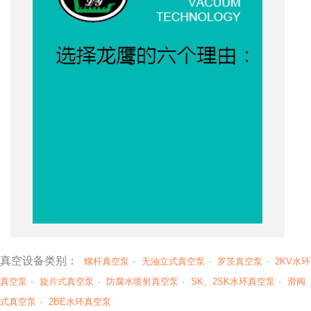
4、
5、
6、
为客
(
真空设备类别：
螺杆真空泵
·
无油立式真空泵
·
罗茨真空泵
·
2KV水环
真空泵
·
旋片式真空泵
·
防腐水喷射真空泵
·
SK、2SK水环真空泵
·
滑阀
式真空泵
·
2BE水环真空泵