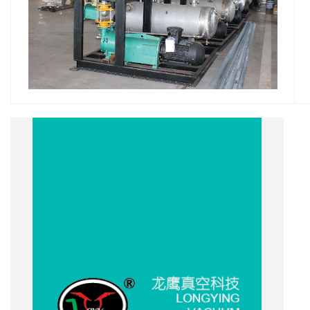
1、
龙
2、
3、
设